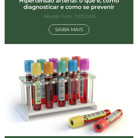
Hipertensão arterial: o que é, como
diagnosticar e como se prevenir
Ribeirão Preto, 31/03/2026
SAIBA MAIS