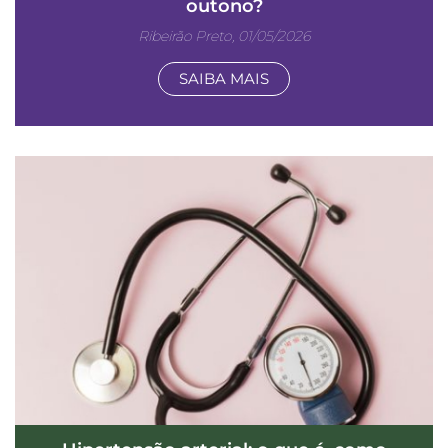
outono?
Ribeirão Preto, 01/05/2026
SAIBA MAIS