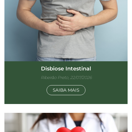
Disbiose Intestinal
Ribeirão Preto, 22/07/2026
SAIBA MAIS