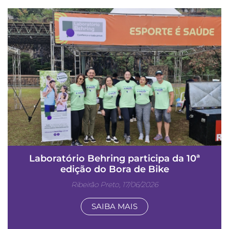
Laboratório Behring participa da 10ª
edição do Bora de Bike
Ribeirão Preto, 17/06/2026
SAIBA MAIS