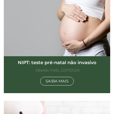
NIPT: teste pré-natal não invasivo
Ribeirão Preto, 22/07/2026
SAIBA MAIS