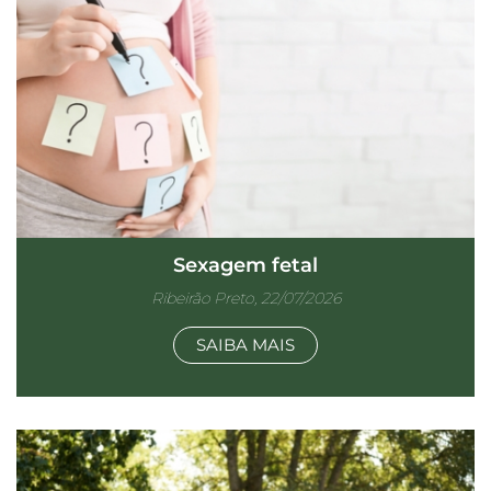
Sexagem fetal
Ribeirão Preto, 22/07/2026
SAIBA MAIS