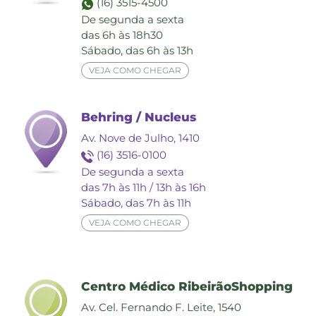
(16) 3515-4500
De segunda a sexta
das 6h às 18h30
Sábado, das 6h às 13h
VEJA COMO CHEGAR
Behring / Nucleus
Av. Nove de Julho, 1410
(16) 3516-0100
De segunda a sexta
das 7h às 11h / 13h às 16h
Sábado, das 7h às 11h
VEJA COMO CHEGAR
Centro Médico RibeirãoShopping
Av. Cel. Fernando F. Leite, 1540