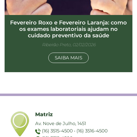
Fevereiro Roxo e Fevereiro Laranja: como
os exames laboratoriais ajudam no
cuidado preventivo da saúde
Ribeirão Preto, 02/02/2026
SAIBA MAIS
Matriz
Av. Nove de Julho, 1451
(16) 3515-4500
•
(16) 3516-4500