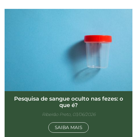
Pesquisa de sangue oculto nas fezes: o
que é?
Ribeirão Preto, 03/06/2026
SAIBA MAIS