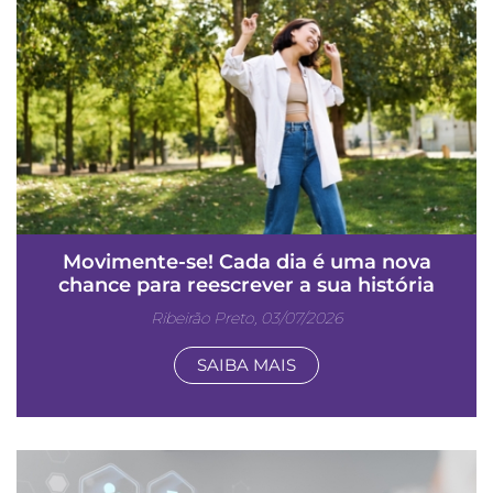
Movimente-se! Cada dia é uma nova
chance para reescrever a sua história
Ribeirão Preto, 03/07/2026
SAIBA MAIS