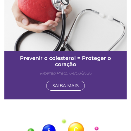
Prevenir o colesterol = Proteger o
coração
Ribeirão Preto, 04/08/2026
SAIBA MAIS