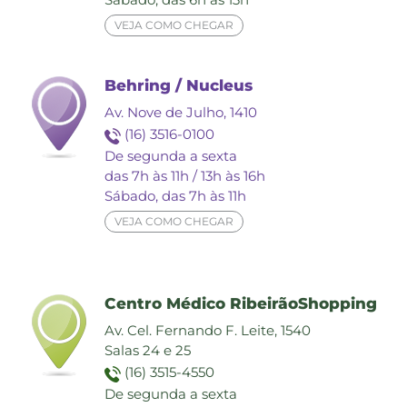
VEJA COMO CHEGAR
Behring / Nucleus
Av. Nove de Julho, 1410
(16) 3516-0100
De segunda a sexta
das 7h às 11h / 13h às 16h
Sábado, das 7h às 11h
VEJA COMO CHEGAR
Centro Médico RibeirãoShopping
Av. Cel. Fernando F. Leite, 1540
Salas 24 e 25
(16) 3515-4550
De segunda a sexta