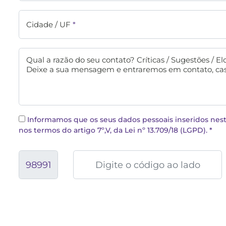
Cidade / UF
*
Qual a razão do seu contato? Críticas / Sugestões / El
Deixe a sua mensagem e entraremos em contato, cas
Informamos que os seus dados pessoais inseridos neste 
nos termos do artigo 7º,V, da Lei nº 13.709/18 (LGPD).
*