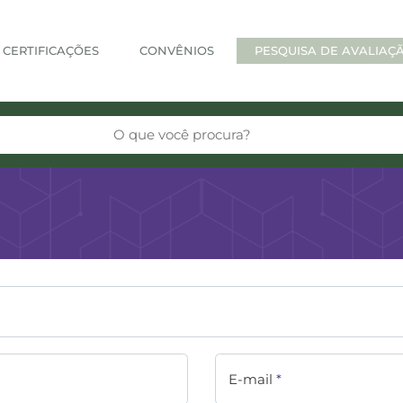
CERTIFICAÇÕES
CONVÊNIOS
PESQUISA DE AVALIAÇ
E-mail
*