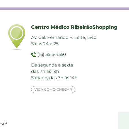
Centro Médico RibeirãoShopping
Av. Cel. Fernando F. Leite, 1540
Salas 24 e 25
(16) 3515-4550
De segunda a sexta
das 7h às 19h
Sábado, das 7h às 14h
VEJA COMO CHEGAR
3-SP